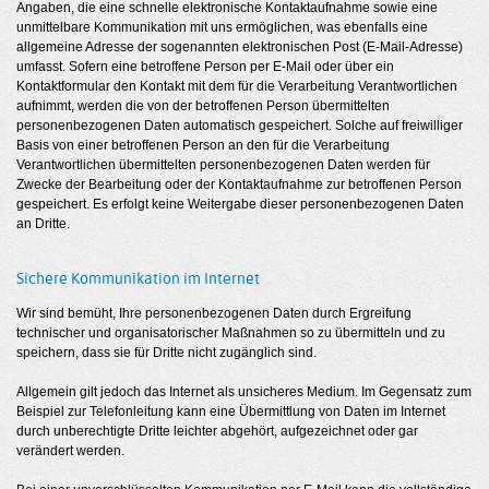
Angaben, die eine schnelle elektronische Kontaktaufnahme sowie eine
unmittelbare Kommunikation mit uns ermöglichen, was ebenfalls eine
allgemeine Adresse der sogenannten elektronischen Post (E-Mail-Adresse)
umfasst. Sofern eine betroffene Person per E-Mail oder über ein
Kontaktformular den Kontakt mit dem für die Verarbeitung Verantwortlichen
aufnimmt, werden die von der betroffenen Person übermittelten
personenbezogenen Daten automatisch gespeichert. Solche auf freiwilliger
Basis von einer betroffenen Person an den für die Verarbeitung
Verantwortlichen übermittelten personenbezogenen Daten werden für
Zwecke der Bearbeitung oder der Kontaktaufnahme zur betroffenen Person
gespeichert. Es erfolgt keine Weitergabe dieser personenbezogenen Daten
an Dritte.
Sichere Kommunikation im Internet
Wir sind bemüht, Ihre personenbezogenen Daten durch Ergreifung
technischer und organisatorischer Maßnahmen so zu übermitteln und zu
speichern, dass sie für Dritte nicht zugänglich sind.
Allgemein gilt jedoch das Internet als unsicheres Medium. Im Gegensatz zum
Beispiel zur Telefonleitung kann eine Übermittlung von Daten im Internet
durch unberechtigte Dritte leichter abgehört, aufgezeichnet oder gar
verändert werden.