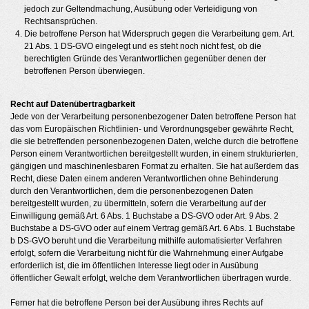
jedoch zur Geltendmachung, Ausübung oder Verteidigung von
Rechtsansprüchen.
Die betroffene Person hat Widerspruch gegen die Verarbeitung gem. Art.
21 Abs. 1 DS-GVO eingelegt und es steht noch nicht fest, ob die
berechtigten Gründe des Verantwortlichen gegenüber denen der
betroffenen Person überwiegen.
Recht auf Datenübertragbarkeit
Jede von der Verarbeitung personenbezogener Daten betroffene Person hat
das vom Europäischen Richtlinien- und Verordnungsgeber gewährte Recht,
die sie betreffenden personenbezogenen Daten, welche durch die betroffene
Person einem Verantwortlichen bereitgestellt wurden, in einem strukturierten,
gängigen und maschinenlesbaren Format zu erhalten. Sie hat außerdem das
Recht, diese Daten einem anderen Verantwortlichen ohne Behinderung
durch den Verantwortlichen, dem die personenbezogenen Daten
bereitgestellt wurden, zu übermitteln, sofern die Verarbeitung auf der
Einwilligung gemäß Art. 6 Abs. 1 Buchstabe a DS-GVO oder Art. 9 Abs. 2
Buchstabe a DS-GVO oder auf einem Vertrag gemäß Art. 6 Abs. 1 Buchstabe
b DS-GVO beruht und die Verarbeitung mithilfe automatisierter Verfahren
erfolgt, sofern die Verarbeitung nicht für die Wahrnehmung einer Aufgabe
erforderlich ist, die im öffentlichen Interesse liegt oder in Ausübung
öffentlicher Gewalt erfolgt, welche dem Verantwortlichen übertragen wurde.
Ferner hat die betroffene Person bei der Ausübung ihres Rechts auf