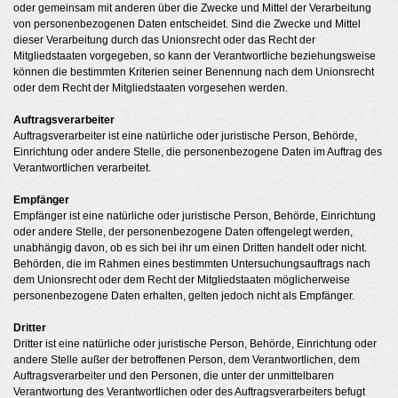
oder gemeinsam mit anderen über die Zwecke und Mittel der Verarbeitung
von personenbezogenen Daten entscheidet. Sind die Zwecke und Mittel
dieser Verarbeitung durch das Unionsrecht oder das Recht der
Mitgliedstaaten vorgegeben, so kann der Verantwortliche beziehungsweise
können die bestimmten Kriterien seiner Benennung nach dem Unionsrecht
oder dem Recht der Mitgliedstaaten vorgesehen werden.
Auftragsverarbeiter
Auftragsverarbeiter ist eine natürliche oder juristische Person, Behörde,
Einrichtung oder andere Stelle, die personenbezogene Daten im Auftrag des
Verantwortlichen verarbeitet.
Empfänger
Empfänger ist eine natürliche oder juristische Person, Behörde, Einrichtung
oder andere Stelle, der personenbezogene Daten offengelegt werden,
unabhängig davon, ob es sich bei ihr um einen Dritten handelt oder nicht.
Behörden, die im Rahmen eines bestimmten Untersuchungsauftrags nach
dem Unionsrecht oder dem Recht der Mitgliedstaaten möglicherweise
personenbezogene Daten erhalten, gelten jedoch nicht als Empfänger.
Dritter
Dritter ist eine natürliche oder juristische Person, Behörde, Einrichtung oder
andere Stelle außer der betroffenen Person, dem Verantwortlichen, dem
Auftragsverarbeiter und den Personen, die unter der unmittelbaren
Verantwortung des Verantwortlichen oder des Auftragsverarbeiters befugt