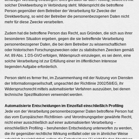
solcher Direktwerbung in Verbindung steht. Widerspricht die betroffene
Person gegenüber dem Betreiber der Verarbeitung für Zwecke der
Direktwerbung, so wird der Betreiber die personenbezogenen Daten nicht
mehr für diese Zwecke verarbeiten.
Zudem hat die betroffene Person das Recht, aus Gründen, die sich aus ihrer
besonderen Situation ergeben, gegen die sie betreffende Verarbeitung
personenbezogener Daten, die bei dem Betreiber zu wissenschaftlichen
oder historischen Forschungszwecken oder zu statistischen Zwecken gemäß
Art. 89 Abs. 1 DS-GVO erfolgen, Widerspruch einzulegen, es sei denn, eine
solche Verarbeitung ist zur Erfüllung einer im öffentlichen Interesse
liegenden Aufgabe erforderlich.
Person steht es ferner frei, im Zusammenhang mit der Nutzung von Diensten
der Informationsgesellschaft, ungeachtet der Richtlinie 2002/58/EG, ihr
Widerspruchsrecht mittels automatisierter Verfahren auszuüben, bei denen
technische Spezifikationen verwendet werden.
Automatisierte Entscheidungen im Einzelfall einschließlich Profiling
Jede von der Verarbeitung personenbezogener Daten betroffene Person hat
das vom Europäischen Richtlinien- und Verordnungsgeber gewährte Recht,
nicht einer ausschließlich auf einer automatisierten Verarbeitung –
einschließlich Profiling – beruhenden Entscheidung unterworfen zu werden,
die ihr gegenüber rechtliche Wirkung entfaltet oder sie in ähnlicher Weise