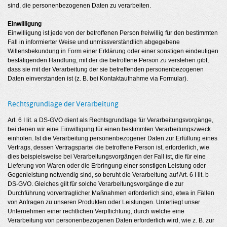
sind, die personenbezogenen Daten zu verarbeiten.
Einwilligung
Einwilligung ist jede von der betroffenen Person freiwillig für den bestimmten
Fall in informierter Weise und unmissverständlich abgegebene
Willensbekundung in Form einer Erklärung oder einer sonstigen eindeutigen
bestätigenden Handlung, mit der die betroffene Person zu verstehen gibt,
dass sie mit der Verarbeitung der sie betreffenden personenbezogenen
Daten einverstanden ist (z. B. bei Kontaktaufnahme via Formular).
Rechtsgrundlage der Verarbeitung
Art. 6 I lit. a DS-GVO dient als Rechtsgrundlage für Verarbeitungsvorgänge,
bei denen wir eine Einwilligung für einen bestimmten Verarbeitungszweck
einholen. Ist die Verarbeitung personenbezogener Daten zur Erfüllung eines
Vertrags, dessen Vertragspartei die betroffene Person ist, erforderlich, wie
dies beispielsweise bei Verarbeitungsvorgängen der Fall ist, die für eine
Lieferung von Waren oder die Erbringung einer sonstigen Leistung oder
Gegenleistung notwendig sind, so beruht die Verarbeitung auf Art. 6 I lit. b
DS-GVO. Gleiches gilt für solche Verarbeitungsvorgänge die zur
Durchführung vorvertraglicher Maßnahmen erforderlich sind, etwa in Fällen
von Anfragen zu unseren Produkten oder Leistungen. Unterliegt unser
Unternehmen einer rechtlichen Verpflichtung, durch welche eine
Verarbeitung von personenbezogenen Daten erforderlich wird, wie z. B. zur