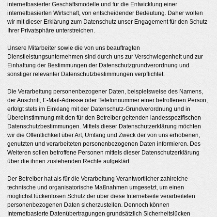
internetbasierter Geschäftsmodelle und für die Entwicklung einer
internetbasierten Wirtschaft, von entscheidender Bedeutung. Daher wollen
wir mit dieser Erklärung zum Datenschutz unser Engagement für den Schutz
Ihrer Privatsphäre unterstreichen.
Unsere Mitarbeiter sowie die von uns beauftragten
Dienstleistungsunternehmen sind durch uns zur Verschwiegenheit und zur
Einhaltung der Bestimmungen der Datenschutzgrundverordnung und
sonstiger relevanter Datenschutzbestimmungen verpflichtet.
Die Verarbeitung personenbezogener Daten, beispielsweise des Namens,
der Anschrift, E-Mail-Adresse oder Telefonnummer einer betroffenen Person,
erfolgt stets im Einklang mit der Datenschutz-Grundverordnung und in
Übereinstimmung mit den für den Betreiber geltenden landesspezifischen
Datenschutzbestimmungen. Mittels dieser Datenschutzerklärung möchten
wir die Öffentlichkeit über Art, Umfang und Zweck der von uns erhobenen,
genutzten und verarbeiteten personenbezogenen Daten informieren. Des
Weiteren sollen betroffene Personen mittels dieser Datenschutzerklärung
über die ihnen zustehenden Rechte aufgeklärt.
Der Betreiber hat als für die Verarbeitung Verantwortlicher zahlreiche
technische und organisatorische Maßnahmen umgesetzt, um einen
möglichst lückenlosen Schutz der über diese Internetseite verarbeiteten
personenbezogenen Daten sicherzustellen. Dennoch können
Internetbasierte Datenübertragungen grundsätzlich Sicherheitslücken