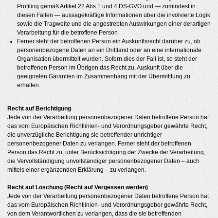
Profiling gemäß Artikel 22 Abs.1 und 4 DS-GVO und — zumindest in
diesen Fällen — aussagekräftige Informationen über die involvierte Logik
sowie die Tragweite und die angestrebten Auswirkungen einer derartigen
Verarbeitung für die betroffene Person
Ferner steht der betroffenen Person ein Auskunftsrecht darüber zu, ob
personenbezogene Daten an ein Drittland oder an eine internationale
Organisation übermittelt wurden. Sofern dies der Fall ist, so steht der
betroffenen Person im Übrigen das Recht zu, Auskunft über die
geeigneten Garantien im Zusammenhang mit der Übermittlung zu
erhalten.
Recht auf Berichtigung
Jede von der Verarbeitung personenbezogener Daten betroffene Person hat
das vom Europäischen Richtlinien- und Verordnungsgeber gewährte Recht,
die unverzügliche Berichtigung sie betreffender unrichtiger
personenbezogener Daten zu verlangen. Ferner steht der betroffenen
Person das Recht zu, unter Berücksichtigung der Zwecke der Verarbeitung,
die Vervollständigung unvollständiger personenbezogener Daten – auch
mittels einer ergänzenden Erklärung – zu verlangen.
Recht auf Löschung (Recht auf Vergessen werden)
Jede von der Verarbeitung personenbezogener Daten betroffene Person hat
das vom Europäischen Richtlinien- und Verordnungsgeber gewährte Recht,
von dem Verantwortlichen zu verlangen, dass die sie betreffenden