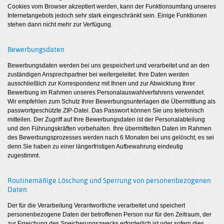
Cookies vom Browser akzeptiert werden, kann der Funktionsumfang unseres
Internetangebots jedoch sehr stark eingeschränkt sein. Einige Funktionen
stehen dann nicht mehr zur Verfügung.
Bewerbungsdaten
Bewerbungsdaten werden bei uns gespeichert und verarbeitet und an den
zuständigen Ansprechpartner bei weitergeleitet. Ihre Daten werden
ausschließlich zur Korrespondenz mit Ihnen und zur Abwicklung Ihrer
Bewerbung im Rahmen unseres Personalauswahlverfahrens verwendet.
Wir empfehlen zum Schutz Ihrer Bewerbungsunterlagen die Übermittlung als
passwortgeschützte ZIP-Datei. Das Passwort können Sie uns telefonisch
mitteilen. Der Zugriff auf Ihre Bewerbungsdaten ist der Personalabteilung
und den Führungskräften vorbehalten. Ihre übermittelten Daten im Rahmen
des Bewerbungsprozesses werden nach 6 Monaten bei uns gelöscht, es sei
denn Sie haben zu einer längerfristigen Aufbewahrung eindeutig
zugestimmt.
Routinemäßige Löschung und Sperrung von personenbezogenen
Daten
Der für die Verarbeitung Verantwortliche verarbeitet und speichert
personenbezogene Daten der betroffenen Person nur für den Zeitraum, der
zur Erreichung des Speicherungszwecks erforderlich ist oder sofern dies