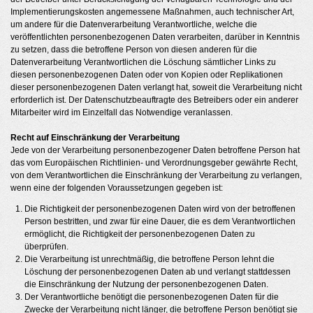
Implementierungskosten angemessene Maßnahmen, auch technischer Art,
um andere für die Datenverarbeitung Verantwortliche, welche die
veröffentlichten personenbezogenen Daten verarbeiten, darüber in Kenntnis
zu setzen, dass die betroffene Person von diesen anderen für die
Datenverarbeitung Verantwortlichen die Löschung sämtlicher Links zu
diesen personenbezogenen Daten oder von Kopien oder Replikationen
dieser personenbezogenen Daten verlangt hat, soweit die Verarbeitung nicht
erforderlich ist. Der Datenschutzbeauftragte des Betreibers oder ein anderer
Mitarbeiter wird im Einzelfall das Notwendige veranlassen.
Recht auf Einschränkung der Verarbeitung
Jede von der Verarbeitung personenbezogener Daten betroffene Person hat
das vom Europäischen Richtlinien- und Verordnungsgeber gewährte Recht,
von dem Verantwortlichen die Einschränkung der Verarbeitung zu verlangen,
wenn eine der folgenden Voraussetzungen gegeben ist:
Die Richtigkeit der personenbezogenen Daten wird von der betroffenen
Person bestritten, und zwar für eine Dauer, die es dem Verantwortlichen
ermöglicht, die Richtigkeit der personenbezogenen Daten zu
überprüfen.
Die Verarbeitung ist unrechtmäßig, die betroffene Person lehnt die
Löschung der personenbezogenen Daten ab und verlangt stattdessen
die Einschränkung der Nutzung der personenbezogenen Daten.
Der Verantwortliche benötigt die personenbezogenen Daten für die
Zwecke der Verarbeitung nicht länger, die betroffene Person benötigt sie