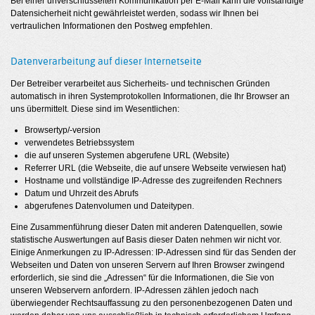
Bei einer unverschlüsselten Kommunikation per E-Mail kann die vollständige
Datensicherheit nicht gewährleistet werden, sodass wir Ihnen bei
vertraulichen Informationen den Postweg empfehlen.
Datenverarbeitung auf dieser Internetseite
Der Betreiber verarbeitet aus Sicherheits- und technischen Gründen
automatisch in ihren Systemprotokollen Informationen, die Ihr Browser an
uns übermittelt. Diese sind im Wesentlichen:
Browsertyp/-version
verwendetes Betriebssystem
die auf unseren Systemen abgerufene URL (Website)
Referrer URL (die Webseite, die auf unsere Webseite verwiesen hat)
Hostname und vollständige IP-Adresse des zugreifenden Rechners
Datum und Uhrzeit des Abrufs
abgerufenes Datenvolumen und Dateitypen.
Eine Zusammenführung dieser Daten mit anderen Datenquellen, sowie
statistische Auswertungen auf Basis dieser Daten nehmen wir nicht vor.
Einige Anmerkungen zu IP-Adressen: IP-Adressen sind für das Senden der
Webseiten und Daten von unseren Servern auf Ihren Browser zwingend
erforderlich, sie sind die „Adressen“ für die Informationen, die Sie von
unseren Webservern anfordern. IP-Adressen zählen jedoch nach
überwiegender Rechtsauffassung zu den personenbezogenen Daten und