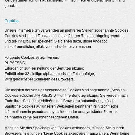
werden daher von uns ausschließlich in technisch erforderlichem Umfang
genutzt.
Cookies
Unsere Internetseiten verwenden an mehreren Stellen sogenannte Cookies.
Cookies sind kleine Textdateien, die auf Ihrem Rechner abgelegt werden
und die Ihr Browser speichert. Sie dienen dazu, unser Angebot
nutzerfreundlicher, effektiver und sicherer zu machen.
Folgende Cookies setzen wir ein:
PHPSESSID:
Erforderlich zur Herstellung der Benutzersitzung;
Enthält eine 32-stellige alphanumerische Zeichenfolge;
Wird gelöscht bei Schließen des Browsers.
Die meisten der von uns verwendeten Cookies sind sogenannte „Session-
Cookies“ (Cookie „PHPSESSID“) für Ihre Benutzersitzung. Sie werden nach
Ende Ihres Besuchs (schließen des Browsers) automatisch gelöscht.
Sämtliche Cookies auf unseren Webseiten beinhalten rein technische
Informationen in pseudoanonymisierter oder anonymisierter Form, sie
beinhalten keine personenbezogenen Daten.
Möchten Sie das Speichern von Cookies verhindern, müssen Sie in Ihren
Browser-Einstellungen “keine Cookies akzeptieren” auswählen. Wenn keine