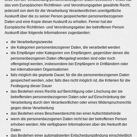
das vom Europäischen Richtlinien- und Verordnungsgeber gewährte Recht,
jederzeit von dem für die Verarbeitung Verantwortlichen unentgeltliche
Auskunft über die zu seiner Person gespeicherten personenbezogenen
Daten und eine Kopie dieser Auskunft zu erhalten. Ferner hat der
Europäische Richtlinien- und Verordnungsgeber der betroffenen Person
Auskunft über folgende Informationen zugestanden:
die Verarbeitungszwecke
die Kategorien personenbezogener Daten, die verarbeitet werden
die Empfänger oder Kategorien von Empfängern, gegenüber denen die
personenbezogenen Daten offengelegt worden sind oder noch
offengelegt werden, insbesondere bei Empfängern in Drittländern oder
bei internationalen Organisationen
falls möglich die geplante Dauer, für die die personenbezogenen Daten
gespeichert werden, oder, falls dies nicht möglich ist, die Kriterien für die
Festlegung dieser Dauer
das Bestehen eines Rechts auf Berichtigung oder Löschung der sie
betreffenden personenbezogenen Daten oder auf Einschränkung der
Verarbeitung durch den Verantwortlichen oder eines Widerspruchsrechts
gegen diese Verarbeitung
das Bestehen eines Beschwerderechts bei einer Aufsichtsbehörde
wenn die personenbezogenen Daten nicht bei der betroffenen Person
erhoben werden: Alle verfügbaren Informationen über die Herkunft der
Daten
das Bestehen einer automatisierten Entscheidungsfindung einschließlich