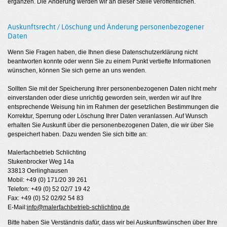
ergänzen. Die Änderung werden wir an dieser Stelle veröffentlichen.
Auskunftsrecht / Löschung und Änderung personenbezogener
Daten
Wenn Sie Fragen haben, die Ihnen diese Datenschutzerklärung nicht
beantworten konnte oder wenn Sie zu einem Punkt vertiefte Informationen
wünschen, können Sie sich gerne an uns wenden.
Sollten Sie mit der Speicherung Ihrer personenbezogenen Daten nicht mehr
einverstanden oder diese unrichtig geworden sein, werden wir auf Ihre
entsprechende Weisung hin im Rahmen der gesetzlichen Bestimmungen die
Korrektur, Sperrung oder Löschung Ihrer Daten veranlassen. Auf Wunsch
erhalten Sie Auskunft über die personenbezogenen Daten, die wir über Sie
gespeichert haben. Dazu wenden Sie sich bitte an:
Malerfachbetrieb Schlichting
Stukenbrocker Weg 14a
33813 Oerlinghausen
Mobil: +49 (0) 171/20 39 261
Telefon: +49 (0) 52 02/7 19 42
Fax: +49 (0) 52 02/92 54 83
E-Mail:
info@malerfachbetrieb-schlichting.de
Bitte haben Sie Verständnis dafür, dass wir bei Auskunftswünschen über Ihre