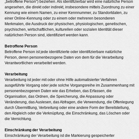
„betroffene Person“) beziehen. Als identifizierbar wird eine natürliche Person
angesehen, die direkt oder indirekt, insbesondere mittels Zuordnung zu einer
Kennung wie einem Namen, zu einer Kennnummer, zu Standortdaten, zu
einer Online-Kennung oder zu einem oder mehreren besonderen
Merkmalen, die Ausdruck der physischen, physiologischen, genetischen,
psychischen, wirtschaftlichen, kulturellen oder sozialen Identität dieser
natürlichen Person sind, identifiziert werden kann.
Betroffene Person
Betroffene Person ist jede identifizierte oder identifizierbare natürliche
Person, deren personenbezogene Daten von dem für die Verarbeitung
Verantwortlichen verarbeitet werden.
Verarbeitung
Verarbeitung ist jeder mit oder ohne Hilfe automatisierter Verfahren
ausgeführte Vorgang oder jede solche Vorgangsreihe im Zusammenhang mit
personenbezogenen Daten wie das Erheben, das Erfassen, die
Organisation, das Ordnen, die Speicherung, die Anpassung oder
Veränderung, das Auslesen, das Abfragen, die Verwendung, die Offenlegung
durch Übermittlung, Verbreitung oder eine andere Form der Bereitstellung,
den Abgleich oder die Verknüpfung, die Einschränkung, das Löschen oder
die Vernichtung.
Einschränkung der Verarbeitung
Einschränkung der Verarbeitung ist die Markierung gespeicherter