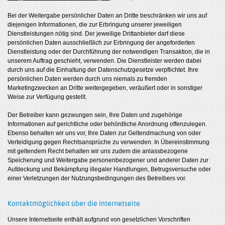
Bei der Weitergabe persönlicher Daten an Dritte beschränken wir uns auf
diejenigen Informationen, die zur Erbringung unserer jeweiligen
Dienstleistungen nötig sind. Der jeweilige Drittanbieter darf diese
persönlichen Daten ausschließlich zur Erbringung der angeforderten
Dienstleistung oder der Durchführung der notwendigen Transaktion, die in
unserem Auftrag geschieht, verwenden. Die Dienstleister werden dabei
durch uns auf die Einhaltung der Datenschutzgesetze verpflichtet. Ihre
persönlichen Daten werden durch uns niemals zu fremden
Marketingzwecken an Dritte weitergegeben, veräußert oder in sonstiger
Weise zur Verfügung gestellt.
Der Betreiber kann gezwungen sein, Ihre Daten und zugehörige
Informationen auf gerichtliche oder behördliche Anordnung offenzulegen.
Ebenso behalten wir uns vor, Ihre Daten zur Geltendmachung von oder
Verteidigung gegen Rechtsansprüche zu verwenden. In Übereinstimmung
mit geltendem Recht behalten wir uns zudem die anlassbezogene
Speicherung und Weitergabe personenbezogener und anderer Daten zur
Aufdeckung und Bekämpfung illegaler Handlungen, Betrugsversuche oder
einer Verletzungen der Nutzungsbedingungen des Betreibers vor.
Kontaktmöglichkeit über die Internetseite
Unsere Internetseite enthält aufgrund von gesetzlichen Vorschriften