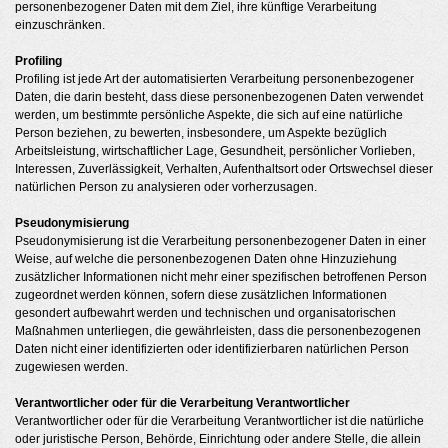
personenbezogener Daten mit dem Ziel, ihre künftige Verarbeitung
einzuschränken.
Profiling
Profiling ist jede Art der automatisierten Verarbeitung personenbezogener
Daten, die darin besteht, dass diese personenbezogenen Daten verwendet
werden, um bestimmte persönliche Aspekte, die sich auf eine natürliche
Person beziehen, zu bewerten, insbesondere, um Aspekte bezüglich
Arbeitsleistung, wirtschaftlicher Lage, Gesundheit, persönlicher Vorlieben,
Interessen, Zuverlässigkeit, Verhalten, Aufenthaltsort oder Ortswechsel dieser
natürlichen Person zu analysieren oder vorherzusagen.
Pseudonymisierung
Pseudonymisierung ist die Verarbeitung personenbezogener Daten in einer
Weise, auf welche die personenbezogenen Daten ohne Hinzuziehung
zusätzlicher Informationen nicht mehr einer spezifischen betroffenen Person
zugeordnet werden können, sofern diese zusätzlichen Informationen
gesondert aufbewahrt werden und technischen und organisatorischen
Maßnahmen unterliegen, die gewährleisten, dass die personenbezogenen
Daten nicht einer identifizierten oder identifizierbaren natürlichen Person
zugewiesen werden.
Verantwortlicher oder für die Verarbeitung Verantwortlicher
Verantwortlicher oder für die Verarbeitung Verantwortlicher ist die natürliche
oder juristische Person, Behörde, Einrichtung oder andere Stelle, die allein